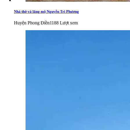
Nhà thờ và lăng mộ Nguyễn Tri Phương
Huyện Phong Điền
1188 Lượt xem