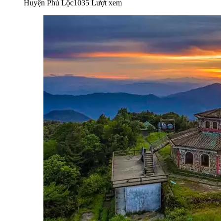
Huyện Phú Lộc
1035 Lượt xem