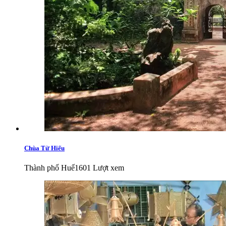
Chùa Từ Hiếu
Thành phố Huế
1601 Lượt xem