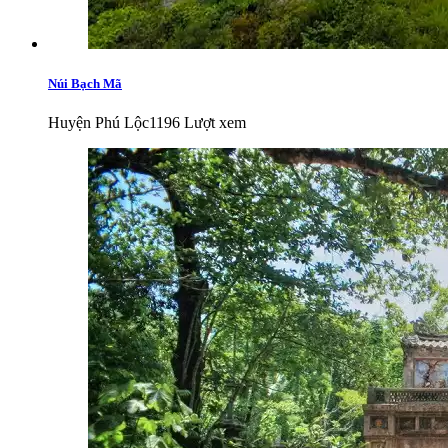
Núi Bạch Mã
Huyện Phú Lộc
1196 Lượt xem