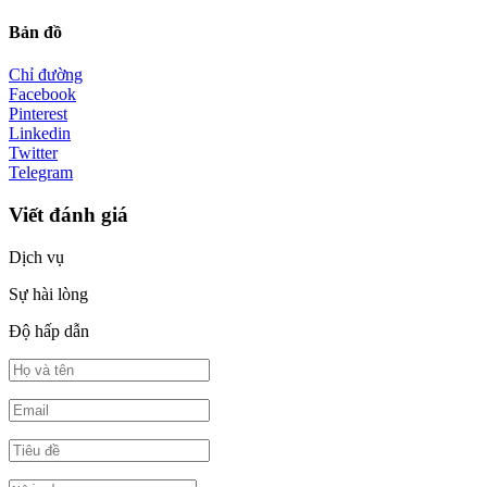
Bản đồ
Chỉ đường
Facebook
Pinterest
Linkedin
Twitter
Telegram
Viết đánh giá
Dịch vụ
Sự hài lòng
Độ hấp dẫn