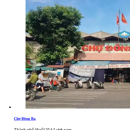
Chợ Đông Ba
Thành phố Huế
1254 Lượt xem