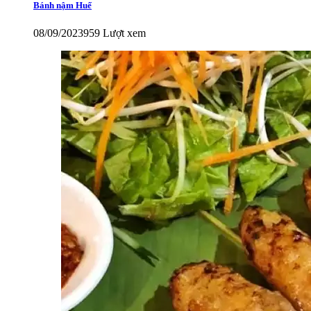
Bánh nậm Huế
08/09/2023
959 Lượt xem