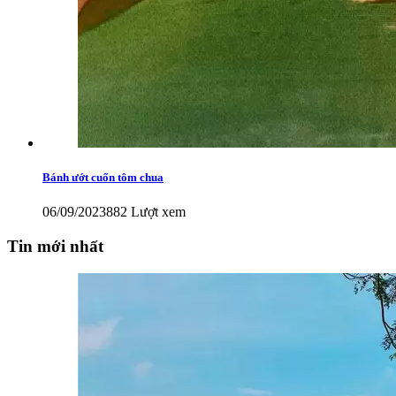
Bánh ướt cuốn tôm chua
06/09/2023
882 Lượt xem
Tin mới nhất