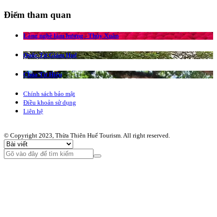
Điểm tham quan
Làng nghề làm hương - Thủy Xuân
Quốc Tử Giám Huế
Chùa Từ Hiếu
Chính sách bảo mật
Điều khoản sử dụng
Liên hệ
© Copyright 2023, Thừa Thiên Huế Tourism. All right reserved.