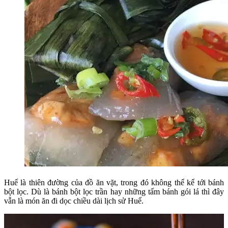
Huế là thiên đường của đồ ăn vặt, trong đó không thể kể tới bánh
bột lọc. Dù là bánh bột lọc trần hay những tấm bánh gói lá thì đây
vẫn là món ăn đi dọc chiều dài lịch sử Huế.