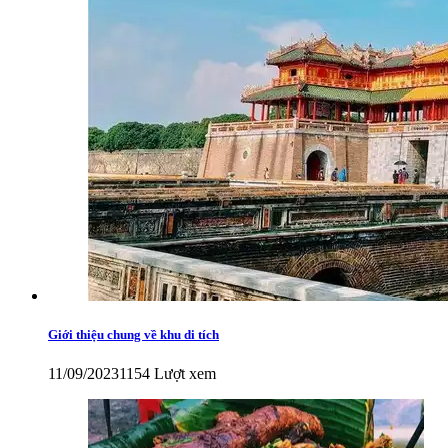
Giới thiệu chung về khu di tích
11/09/2023
1154 Lượt xem