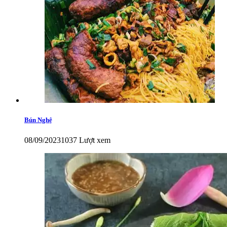
Bún Nghệ
08/09/2023
1037 Lượt xem