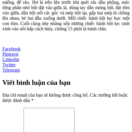
miếng, để ráo. Hơ lá trên lửa trước khi quét xíu dầu phộng, múc
từng phần nhỏ bột đặt vào giữa lá, dùng tay dần mỏng bột, đặt tôm
vào giữa, dần bột nối các góc và mép bột lại, gấp hai mép lá chồng
lên nhau, bẻ hai đầu xuống dưới. Mỗi chiếc bánh bột lọc bọc một
con tôm. Cuối cùng nhẹ nhàng xếp những chiếc bánh bột lọc xinh
xinh vào nồi hấp cách thủy, chừng 15 phút là bánh chín.
Facebook
Pinterest
Linkedin
Twitter
Telegram
Viết bình luận của bạn
Địa chỉ email của bạn sẽ không được công bố. Các trường bắt buộc
được đánh dấu *