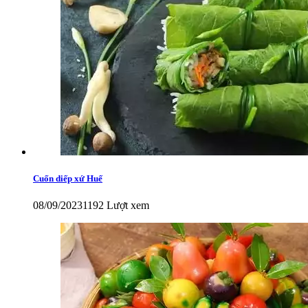
Cuốn diếp xứ Huế
08/09/2023
1192 Lượt xem